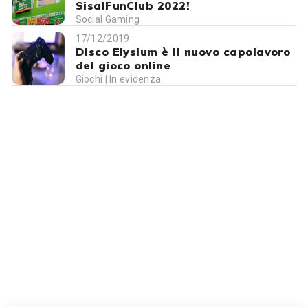
SisalFunClub 2022!
Social Gaming
17/12/2019
Disco Elysium è il nuovo capolavoro
del gioco online
Giochi | In evidenza