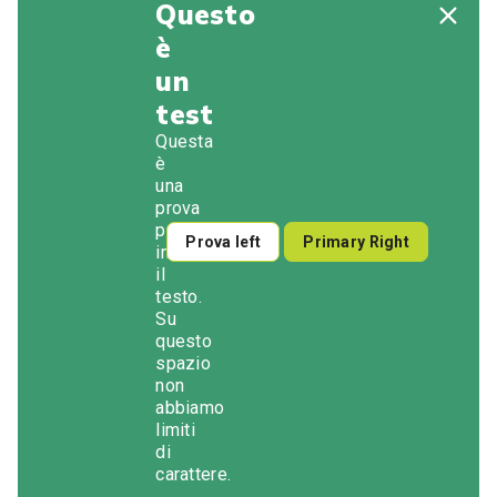
Questo
è
un
test
Questa
è
una
prova
per
Prova left
Primary Right
inserire
il
testo.
Su
questo
spazio
non
abbiamo
limiti
di
carattere.