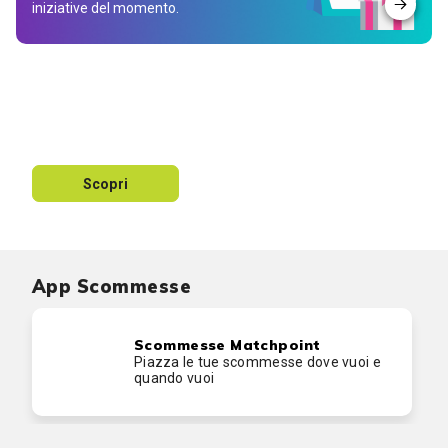
iniziative del momento.
Prendi posto al Game Show
Divertiti a sfidare gli ospiti in diretta martedì 8 ottobre alle
ore 18:00
Scopri
App Scommesse
Scommesse Matchpoint
Piazza le tue scommesse dove vuoi e
quando vuoi